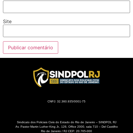
Site
CNPJ: 32.360.935/0001-75
Sindicato dos Policiais Civis do Estado do Rio de Janeiro – SINDPOL RJ
Av. Pastor Martin Luther King Jr., 126, Office 2000, sala 710 – Del Castilho
Rio de Janeiro / RJ CEP: 20.765-000