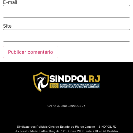
E-mail
Site
CNPJ: 32.360.935/0001-75
Sindicato dos Policiais Civis do Estado do Rio de Janeiro – SINDPOL RJ
Av. Pastor Martin Luther King Jr., 126, Office 2000, sala 710 – Del Castilho