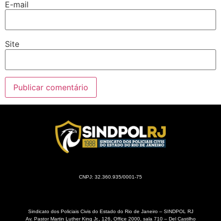
E-mail
Site
CNPJ: 32.360.935/0001-75
Sindicato dos Policiais Civis do Estado do Rio de Janeiro – SINDPOL RJ
Av. Pastor Martin Luther King Jr., 126, Office 2000, sala 710 – Del Castilho