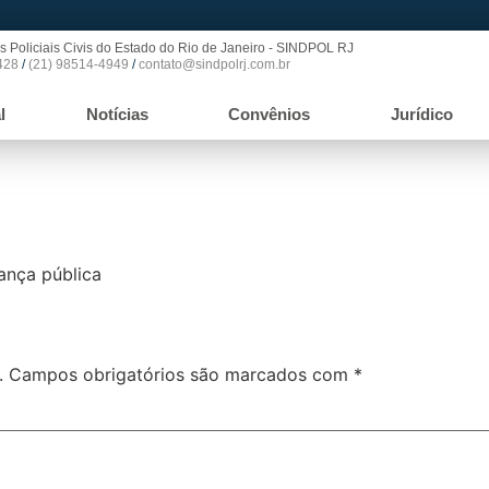
s Policiais Civis do Estado do Rio de Janeiro - SINDPOL RJ
428
/
(21) 98514-4949
/
contato@sindpolrj.com.br
l
Notícias
Convênios
Jurídico
ança pública
.
Campos obrigatórios são marcados com
*