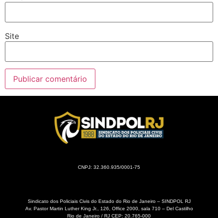
Site
CNPJ: 32.360.935/0001-75
Sindicato dos Policiais Civis do Estado do Rio de Janeiro – SINDPOL RJ
Av. Pastor Martin Luther King Jr., 126, Office 2000, sala 710 – Del Castilho
Rio de Janeiro / RJ CEP: 20.765-000