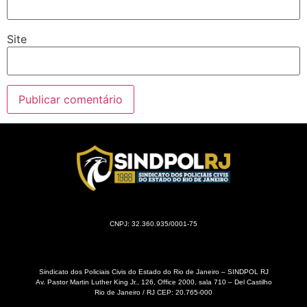
Site
CNPJ: 32.360.935/0001-75
Sindicato dos Policiais Civis do Estado do Rio de Janeiro – SINDPOL RJ
Av. Pastor Martin Luther King Jr., 126, Office 2000, sala 710 – Del Castilho
Rio de Janeiro / RJ CEP: 20.765-000