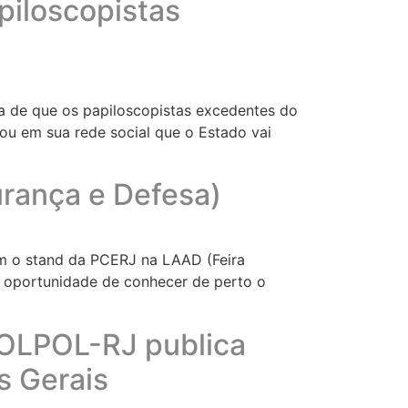
piloscopistas
ia de que os papiloscopistas excedentes do
ou em sua rede social que o Estado vai
urança e Defesa)
am o stand da PCERJ na LAAD (Feira
 a oportunidade de conhecer de perto o
COLPOL-RJ publica
s Gerais