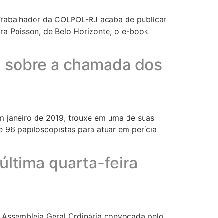
o Trabalhador da COLPOL-RJ acaba de publicar
ra Poisson, de Belo Horizonte, o e-book
a sobre a chamada dos
em janeiro de 2019, trouxe em uma de suas
 96 papiloscopistas para atuar em perícia
última quarta-feira
ira Assembleia Geral Ordinária convocada pelo