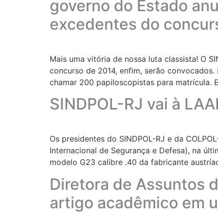
governo do Estado anu
excedentes do concur
Mais uma vitória de nossa luta classista! O
concurso de 2014, enfim, serão convocados. H
chamar 200 papiloscopistas para matrícula. 
SINDPOL-RJ vai à LAAD
Os presidentes do SINDPOL-RJ e da COLPOL-R
Internacional de Segurança e Defesa), na últ
modelo G23 calibre .40 da fabricante austríac
Diretora de Assuntos 
artigo acadêmico em u