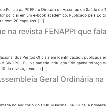
ia de Polícia da PCERJ e Diretora de Assuntos de Saúde d
dor policial em um e-book acadêmico. Publicado pela Edito
ta com 20 capítulos. […]
 na revista FENAPPI que fal
acional dos Peritos Oficiais em Identificação), publicada 
 SINDPOL-RJ. Na matéria intitulada “Rio ganha reforço de
 10 da revista, temos a […]
sembleia Geral Ordinária na 
ealizada no auditório do Club Municipal, na Tijuca, a prime