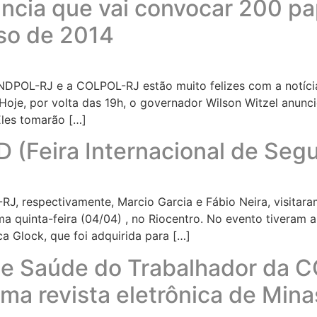
ncia que vai convocar 200 pa
so de 2014
 SINDPOL-RJ e a COLPOL-RJ estão muito felizes com a notíc
oje, por volta das 19h, o governador Wilson Witzel anunci
Eles tomarão […]
 (Feira Internacional de Seg
J, respectivamente, Marcio Garcia e Fábio Neira, visitar
ima quinta-feira (04/04) , no Riocentro. No evento tiveram
a Glock, que foi adquirida para […]
de Saúde do Trabalhador da 
ma revista eletrônica de Mina