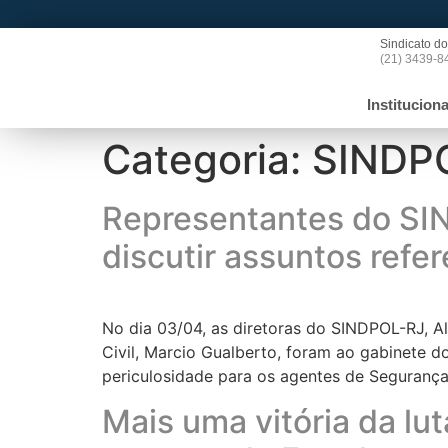
Sindicato do
(21) 3439-8
Instituciona
Categoria:
SINDP
Representantes do SI
discutir assuntos refe
No dia 03/04, as diretoras do SINDPOL-RJ, A
Civil, Marcio Gualberto, foram ao gabinete 
periculosidade para os agentes de Segurança P
Mais uma vitória da l