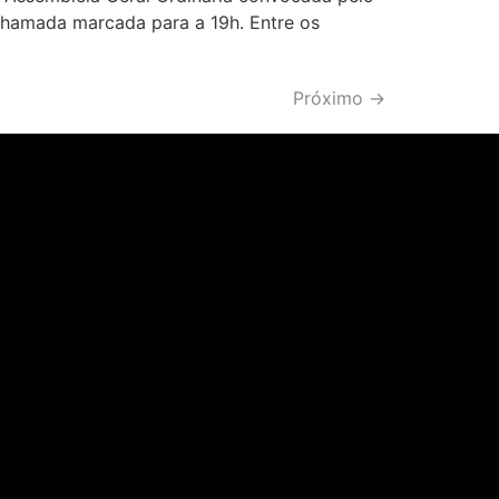
chamada marcada para a 19h. Entre os
Próximo
→