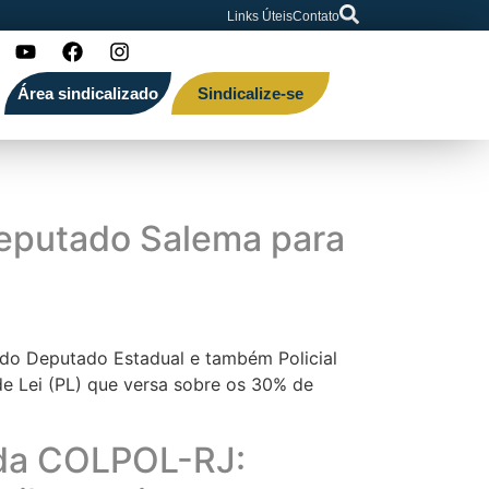
Links Úteis
Contato
Área sindicalizado
Sindicalize-se
eputado Salema para
 do Deputado Estadual e também Policial
de Lei (PL) que versa sobre os 30% de
e da COLPOL-RJ: