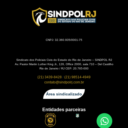
CNPJ: 32.360.935/0001-75
Sindicato dos Policiais Civis do Estado do Rio de Janeiro – SINDPOL RJ
Av. Pastor Martin Luther King Jr., 126, Office 2000, sala 710 – Del Castilho
Rio de Janeiro / RJ CEP: 20.765-000
(21) 3439-8428
/
(21) 98514-4949
contato@sindpolrj.com.br
Área sindicalizado
Entidades parceiras