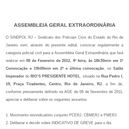
ASSEMBLEIA GERAL EXTRAORDINÁRIA
O SINDPOL RJ – Sindicato dos Policiais Civis do Estado do Rio de
Janeiro vem, através do presente edital, convocar regularmente a
categoria policial civil para a Assembléia Geral Extraordinária que fará
realizar em
08 de Fevereiro de 2012, 4ª feira, às 18h30min em 1ª
Convocação e 19h00min em 2ª e última convocação
, no
Salão
Imperador
do
RIO’S PRESIDENTE HOTEL
, situado na
Rua Pedro I,
19, Praça Tiradentes, Centro, Rio de Janeiro, RJ
, a fim de,
conforme previamente definido na AGE de 08 de Novembro de 2011,
apreciar e deliberar sobre os seguintes assuntos:
1. Movimento reivindicatório conjunto PCERJ, CBMERJ e PMERJ.
2. Deliberar e decidir sobre INDICATIVO DE GREVE para o dia