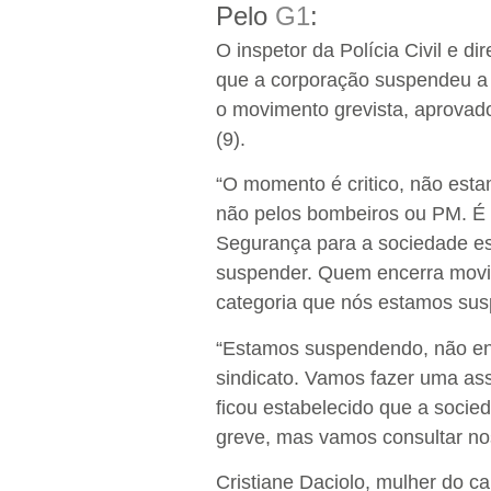
Pelo
G1
:
O inspetor da Polícia Civil e d
que a corporação suspendeu a 
o movimento grevista, aprovado
(9).
“O momento é critico, não esta
não pelos bombeiros ou PM. É m
Segurança para a sociedade est
suspender. Quem encerra movi
categoria que nós estamos sus
“Estamos suspendendo, não enc
sindicato. Vamos fazer uma ass
ficou estabelecido que a soci
greve, mas vamos consultar no
Cristiane Daciolo, mulher do c