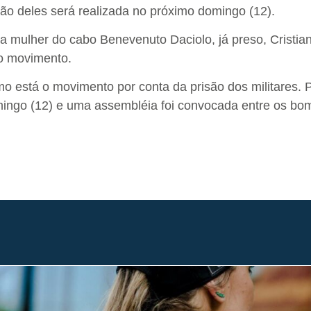
ão deles será realizada no próximo domingo (12).
 mulher do cabo Benevenuto Daciolo, já preso, Cristia
o movimento.
mo está o movimento por conta da prisão dos militares. 
mingo (12) e uma assembléia foi convocada entre os bo