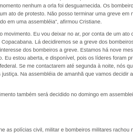
omento nenhum a orla foi desguarnecida. Os bombeir
 um ato de protesto. Não posso terminar uma greve em
ido em uma assembléia”, afirmou Cristiane.
o movimento. Eu vou deixar no ar, por conta de um ato 
Copacabana. Lá decidiremos se a greve dos bombeiros
e interesse dos bombeiros a greve. Estamos há nove me
 Eu estou aberta, e disponível, pois os líderes foram p
a federal. Se me contactarem até segunda à noite, nós 
 justiça. Na assembléia de amanhã que vamos decidir a
mento também será decidido no domingo em assemblei
as polícias civil, militar e bombeiros militares rachou 