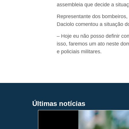
assembleia que decide a situaç
Representante dos bombeiros, a
Daciolo comentou a situação d
– Hoje eu não posso definir co
isso, faremos um ato neste do
e policiais militares.
Últimas notícias