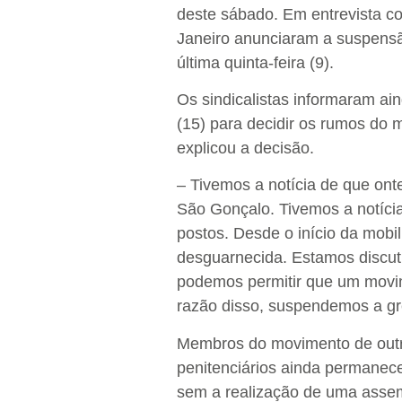
deste sábado. Em entrevista co
Janeiro anunciaram a suspensã
última quinta-feira (9).
Os sindicalistas informaram ai
(15) para decidir os rumos do m
explicou a decisão.
– Tivemos a notícia de que on
São Gonçalo. Tivemos a notíc
postos. Desde o início da mobil
desguarnecida. Estamos discuti
podemos permitir que um movim
razão disso, suspendemos a gr
Membros do movimento de outras
penitenciários ainda permanec
sem a realização de uma assem