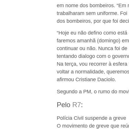
em nome dos bombeiros. “Em m
trabalharam sem uniforme. Foi
dos bombeiros, por que foi dec
“Hoje eu não defino como está 
faremos amanhã (domingo) em 
continuar ou não. Nunca foi d
tentando dialogo com o governo.
Na terça, vou recorrer à esfer
voltar a normalidade, queremos
afirmou Cristiane Daciolo.
Segundo a PM, o rumo do movi
Pelo
R7
:
Polícia Civil suspende a greve
O movimento de greve que reúne 