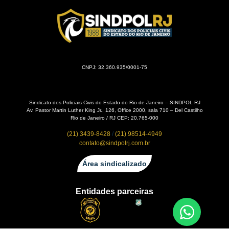
CNPJ: 32.360.935/0001-75
Sindicato dos Policiais Civis do Estado do Rio de Janeiro – SINDPOL RJ
Av. Pastor Martin Luther King Jr., 126, Office 2000, sala 710 – Del Castilho
Rio de Janeiro / RJ CEP: 20.765-000
(21) 3439-8428
/
(21) 98514-4949
contato@sindpolrj.com.br
Área sindicalizado
Entidades parceiras