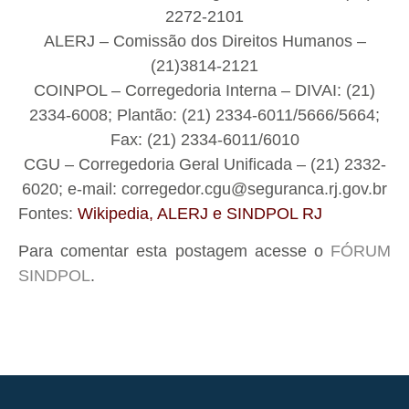
2272-2101
ALERJ – Comissão dos Direitos Humanos –
(21)3814-2121
COINPOL – Corregedoria Interna – DIVAI: (21)
2334-6008; Plantão: (21) 2334-6011/5666/5664;
Fax: (21) 2334-6011/6010
CGU – Corregedoria Geral Unificada – (21) 2332-
6020; e-mail: corregedor.cgu@seguranca.rj.gov.br
Fontes:
Wikipedia
,
ALERJ
e
SINDPOL RJ
Para comentar esta postagem acesse o
FÓRUM
SINDPOL
.