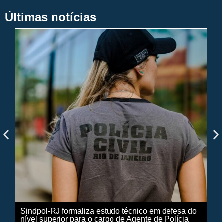
Últimas notícias
Sindpol-RJ formaliza estudo técnico em defesa do
IN
nível superior para o cargo de Agente de Polícia
ci