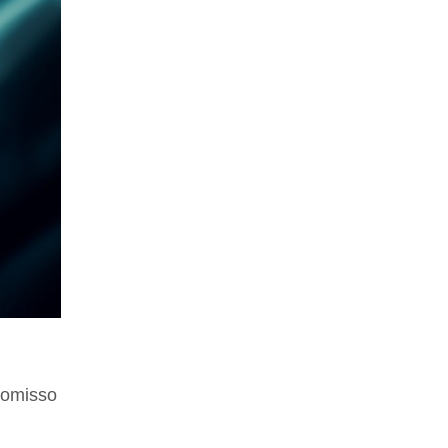
romisso