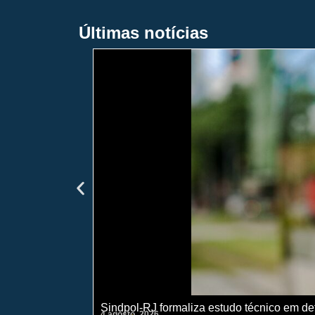
Últimas notícias
Sindpol-RJ formaliza estudo técnico em def
4 agosto, 2026