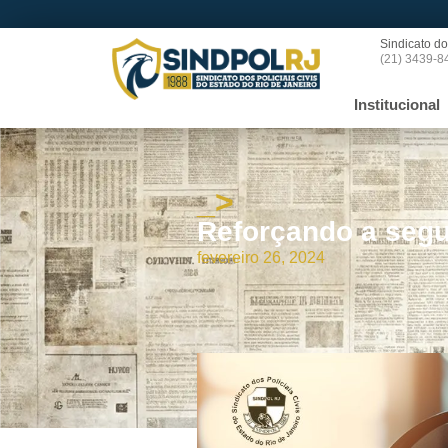
Sindicato do
(21) 3439-8
Institucional
_>
Reforçando a segur
fevereiro 26, 2024