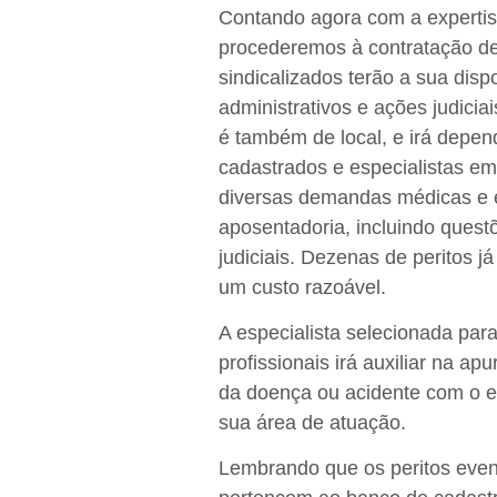
Contando agora com a expertise
procederemos à contratação de 
sindicalizados terão a sua disp
administrativos e ações judici
é também de local, e irá depen
cadastrados e especialistas em
diversas demandas médicas e er
aposentadoria, incluindo quest
judiciais. Dezenas de peritos j
um custo razoável.
A especialista selecionada par
profissionais irá auxiliar na 
da doença ou acidente com o e
sua área de atuação.
Lembrando que os peritos even