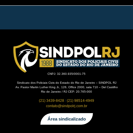
CNPJ: 32.360.935/0001-75
Sindicato dos Policiais Civis do Estado do Rio de Janeiro – SINDPOL RJ
Av. Pastor Martin Luther King Jr., 126, Office 2000, sala 710 – Del Castilho
Rio de Janeiro / RJ CEP: 20.765-000
(21) 3439-8428
/
(21) 98514-4949
contato@sindpolrj.com.br
Área sindicalizado