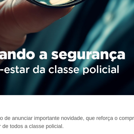
 de anunciar importante novidade, que reforça o comp
de todos a classe policial.