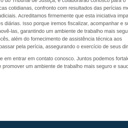
 do Tribunal de Justiça, e colaborarão conosco para o
as cotidianas, confronto com resultados das perícias m
diciais. Acreditamos firmemente que esta iniciativa imp
 diárias. Isso porque iremos fiscalizar, acompanhar e s
vê-las, garantindo um ambiente de trabalho mais segu
cês, além do fornecimento de assistência técnica aos
assar pela perícia, assegurando o exercício de seus dir
te em entrar em contato conosco. Juntos podemos fortal
 e promover um ambiente de trabalho mais seguro e saud