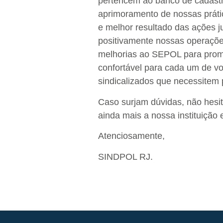
pertencem ao banco de cadastro
aprimoramento de nossas prátic
e melhor resultado das ações ju
positivamente nossas operações
melhorias ao SEPOL para promo
confortável para cada um de vo
sindicalizados que necessitem p
Caso surjam dúvidas, não hesi
ainda mais a nossa instituição
Atenciosamente,
SINDPOL RJ.