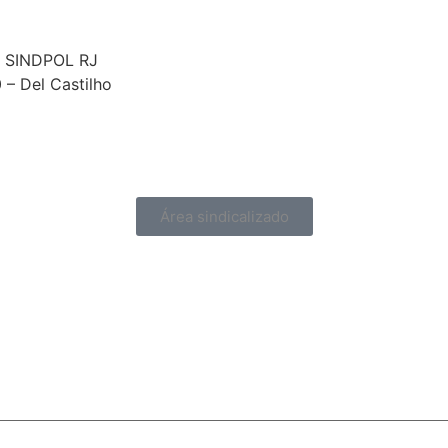
 – SINDPOL RJ
0 – Del Castilho
Área sindicalizado