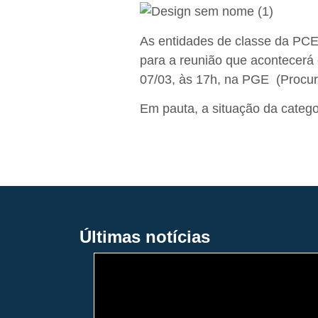
As entidades de classe da PC
para a reunião que acontecerá c
07/03, às 17h, na PGE (Procur
Em pauta, a situação da catego
Últimas notícias