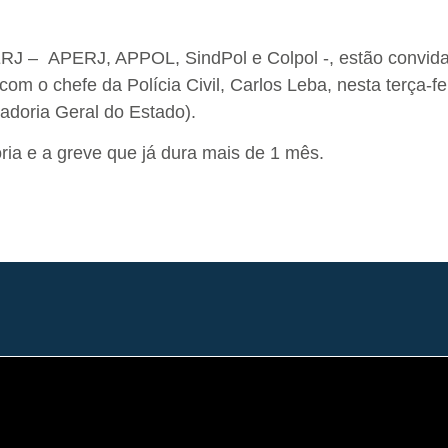
ERJ – APERJ, APPOL, SindPol e Colpol -, estão convid
om o chefe da Polícia Civil, Carlos Leba, nesta terça-fe
adoria Geral do Estado).
ria e a greve que já dura mais de 1 mês.