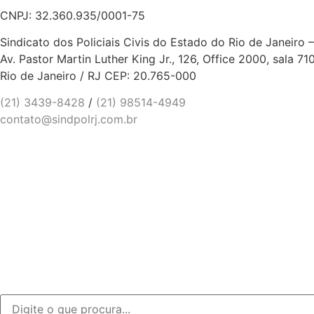
CNPJ: 32.360.935/0001-75
Sindicato dos Policiais Civis do Estado do Rio de Janeiro
Av. Pastor Martin Luther King Jr., 126, Office 2000, sala 71
Rio de Janeiro / RJ CEP: 20.765-000
(21) 3439-8428
/
(21) 98514-4949
contato@sindpolrj.com.br
Entidades parceiras