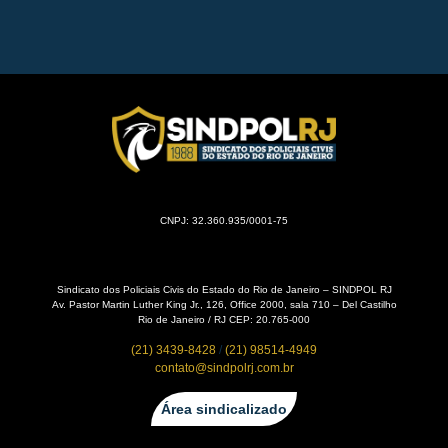
CNPJ: 32.360.935/0001-75
Sindicato dos Policiais Civis do Estado do Rio de Janeiro – SINDPOL RJ
Av. Pastor Martin Luther King Jr., 126, Office 2000, sala 710 – Del Castilho
Rio de Janeiro / RJ CEP: 20.765-000
(21) 3439-8428
/
(21) 98514-4949
contato@sindpolrj.com.br
Área sindicalizado