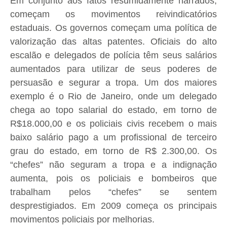
Em conjunto aos fatos resumidamente narrados,
começam os movimentos reivindicatórios
estaduais. Os governos começam uma política de
valorização das altas patentes. Oficiais do alto
escalão e delegados de polícia têm seus salários
aumentados para utilizar de seus poderes de
persuasão e segurar a tropa. Um dos maiores
exemplo é o Rio de Janeiro, onde um delegado
chega ao topo salarial do estado, em torno de
R$18.000,00 e os policiais civis recebem o mais
baixo salário pago a um profissional de terceiro
grau do estado, em torno de R$ 2.300,00. Os
“chefes” não seguram a tropa e a indignação
aumenta, pois os policiais e bombeiros que
trabalham pelos “chefes” se sentem
desprestigiados. Em 2009 começa os principais
movimentos policiais por melhorias.