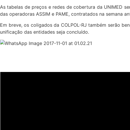
As tabelas de preços e redes de cobertura da UNIMED se
das operadoras ASSIM e PAME, contratados na semana anter
Em breve, os coligados da COLPOL-RJ também serão benefi
unificação das entidades seja concluído.
Últimas notícias