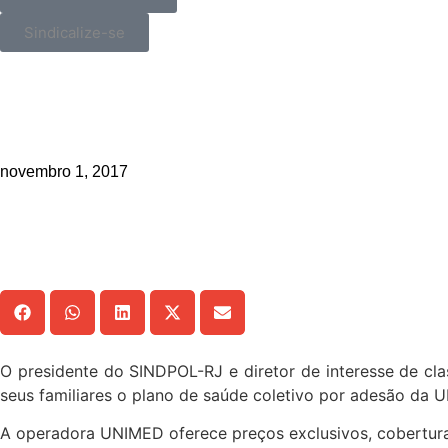
Sindicalize-se
_>
SINDPOL-RJ fecha plano de saúd
novembro 1, 2017
Compartilhe!
O presidente do SINDPOL-RJ e diretor de interesse de cla
seus familiares o plano de saúde coletivo por adesão da U
A operadora UNIMED oferece preços exclusivos, cobertura 