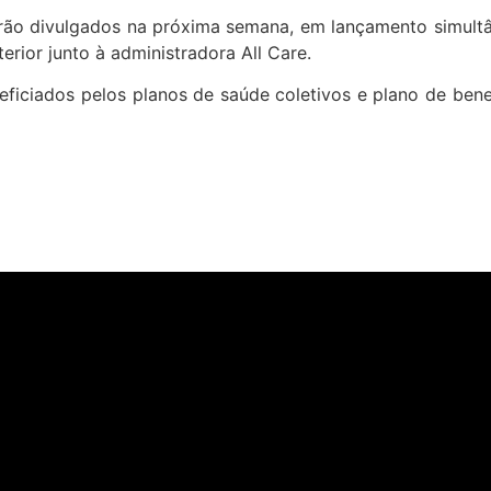
rão divulgados na próxima semana, em lançamento simult
ior junto à administradora All Care.
ciados pelos planos de saúde coletivos e plano de benef