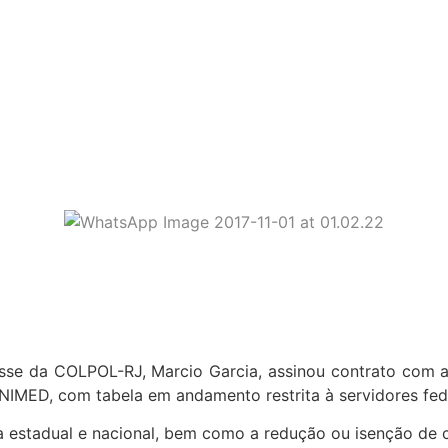
e coletivo com a UNIMED
sse da COLPOL-RJ, Marcio Garcia, assinou contrato com a 
NIMED, com tabela em andamento restrita à servidores fede
estadual e nacional, bem como a redução ou isenção de car