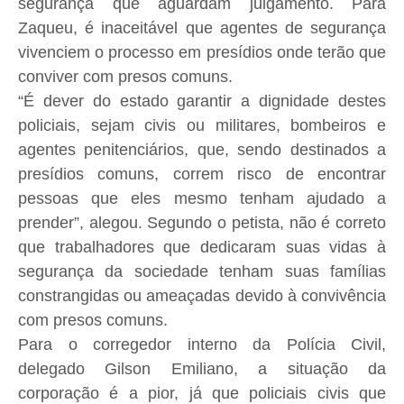
segurança que aguardam julgamento. Para
Zaqueu, é inaceitável que agentes de segurança
vivenciem o processo em presídios onde terão que
conviver com presos comuns.
“É dever do estado garantir a dignidade destes
policiais, sejam civis ou militares, bombeiros e
agentes penitenciários, que, sendo destinados a
presídios comuns, correm risco de encontrar
pessoas que eles mesmo tenham ajudado a
prender”, alegou. Segundo o petista, não é correto
que trabalhadores que dedicaram suas vidas à
segurança da sociedade tenham suas famílias
constrangidas ou ameaçadas devido à convivência
com presos comuns.
Para o corregedor interno da Polícia Civil,
delegado Gilson Emiliano, a situação da
corporação é a pior, já que policiais civis que