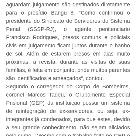
aguardam julgamento são destinados diretamente
para o presídio Bangu 8. “Como confirmou o
presidente do Sindicato de Servidores do Sistema
Penal (SSSP-RJ), o agente penitenciário
Francisco Rodrigues, presos comuns e policiais
civis em julgamento ficam juntos durante o banho
de sol. Além de estarem presos em alas muito
próximas, a revista, durante as visitas de suas
famílias, é feita em conjunto, onde muitos parentes
são identificados e ameaçados”, contou.
Segundo o corregedor do Corpo de Bombeiros,
coronel Marcos Tadeu, o Grupamento Especial
Prisional (GEP) da instituição possui um sistema
de reintegração de ex-servidores, ou seja, ex-
integrantes já condenados, para que estes, devido
a seu grande conhecimento, não sejam aliciados
pelo crime. “Mesmo com o trabalho feito no GEP e