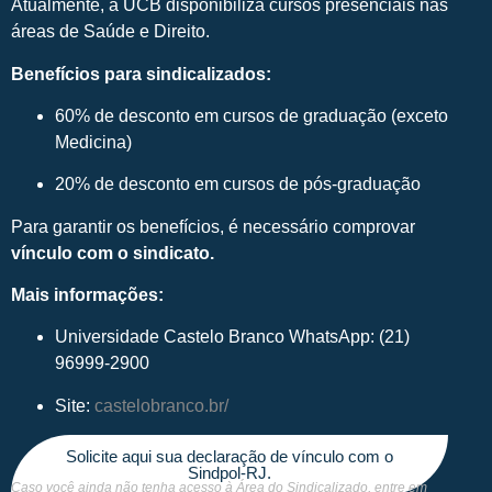
Atualmente, a UCB disponibiliza cursos presenciais nas
áreas de Saúde e Direito.
Benefícios para sindicalizados:
60% de desconto em cursos de graduação (exceto
Medicina)
20% de desconto em cursos de pós-graduação
Para garantir os benefícios, é necessário comprovar
vínculo com o sindicato.
Mais informações:
Universidade Castelo Branco WhatsApp: (21)
96999-2900
Site:
castelobranco.br/
Solicite aqui sua declaração de vínculo com o
Sindpol-RJ.
Caso você ainda não tenha acesso à Área do Sindicalizado, entre em