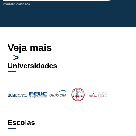
contato conosco.
Veja mais
_>
Universidades
Escolas