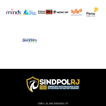
CNPJ: 32.360.935/0001-75