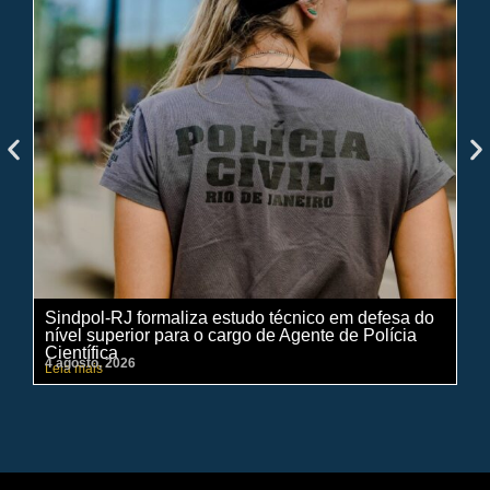
Sindpol-RJ formaliza estudo técnico em defesa do
IN
nível superior para o cargo de Agente de Polícia
ci
Científica
pe
4 agosto, 2026
31 
Leia mais
Lei