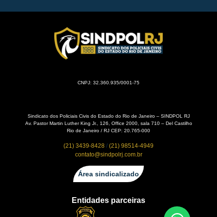
CNPJ: 32.360.935/0001-75
Sindicato dos Policiais Civis do Estado do Rio de Janeiro – SINDPOL RJ
Av. Pastor Martin Luther King Jr., 126, Office 2000, sala 710 – Del Castilho
Rio de Janeiro / RJ CEP: 20.765-000
(21) 3439-8428
/
(21) 98514-4949
contato@sindpolrj.com.br
Área sindicalizado
Entidades parceiras