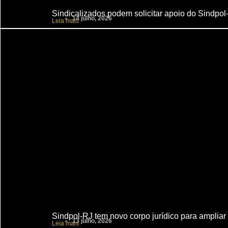
Sindicalizados podem solicitar apoio do Sindpol
14 julho, 2026
Leia mais
Sindpol-RJ tem novo corpo jurídico para ampliar 
13 julho, 2026
Leia mais