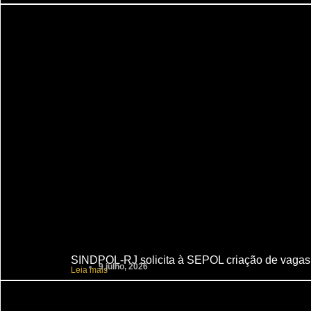
SINDPOL-RJ solicita à SEPOL criação de vagas
9 julho, 2026
Leia mais