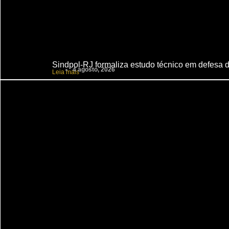
Sindpol-RJ formaliza estudo técnico em defesa do
4 agosto, 2026
Leia mais