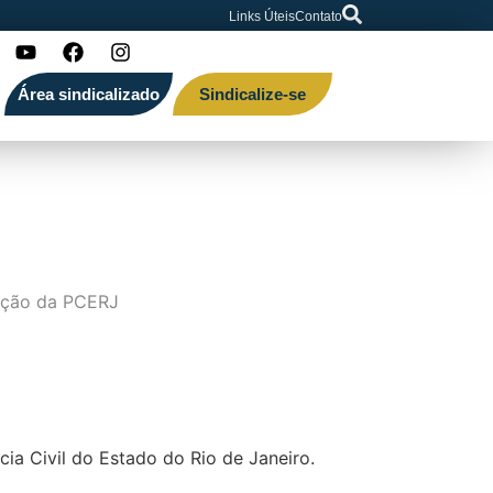
Links Úteis
Contato
Área sindicalizado
Sindicalize-se
lorização da PCERJ
ia Civil do Estado do Rio de Janeiro.