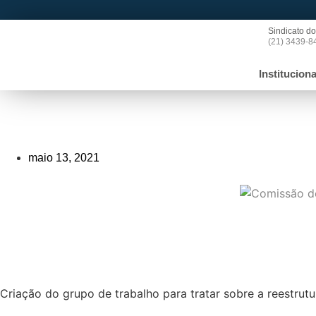
Sindicato do
(21) 3439-8
Instituciona
_>
Comissão de servidores da ALERJ
maio 13, 2021
Compartilhe!
Criação do grupo de trabalho para tratar sobre a reestrut