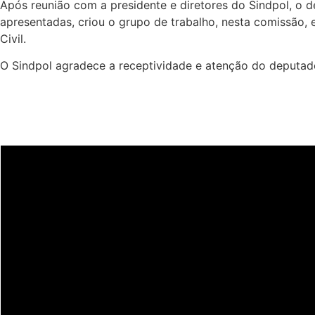
Após reunião com a presidente e diretores do Sindpol, o 
apresentadas, criou o grupo de trabalho, nesta comissão, e
Civil.
O Sindpol agradece a receptividade e atenção do deputado
Últimas notícias