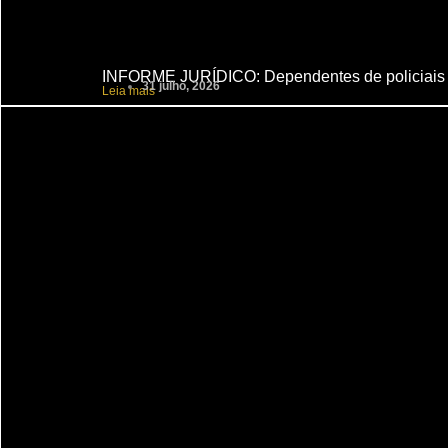
INFORME JURÍDICO: Dependentes de policiais ci
31 julho, 2026
Leia mais