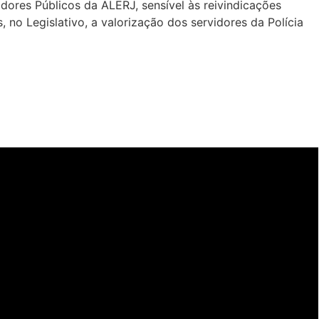
ores Públicos da ALERJ, sensível às reivindicações
, no Legislativo, a valorização dos servidores da Polícia