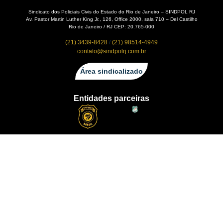
Sindicato dos Policiais Civis do Estado do Rio de Janeiro – SINDPOL RJ
Av. Pastor Martin Luther King Jr., 126, Office 2000, sala 710 – Del Castilho
Rio de Janeiro / RJ CEP: 20.765-000
(21) 3439-8428
/
(21) 98514-4949
contato@sindpolrj.com.br
Área sindicalizado
Entidades parceiras