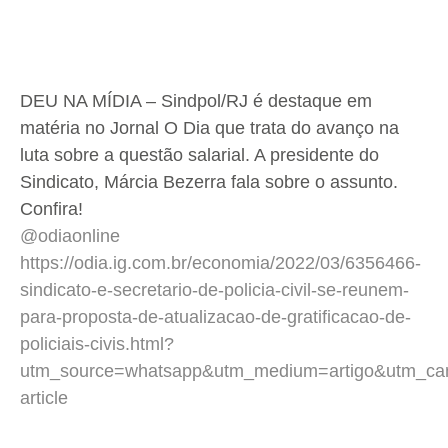
DEU NA MÍDIA – Sindpol/RJ é destaque em
matéria no Jornal O Dia que trata do avanço na
luta sobre a questão salarial. A presidente do
Sindicato, Márcia Bezerra fala sobre o assunto.
Confira!
@odiaonline
https://odia.ig.com.br/economia/2022/03/6356466-
sindicato-e-secretario-de-policia-civil-se-reunem-
para-proposta-de-atualizacao-de-gratificacao-de-
policiais-civis.html?
utm_source=whatsapp&utm_medium=artigo&utm_ca
article