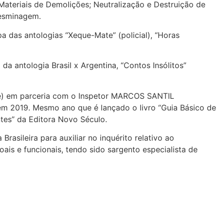
ateriais de Demolições; Neutralização e Destruição de
Desminagem.
a das antologias “Xeque-Mate” (policial), “Horas
a antologia Brasil x Argentina, “Contos Insólitos”
e) em parceria com o Inspetor
MARCOS SANTIL
i em 2019. Mesmo ano que é lançado o livro “Guia Básico de
ntes” da Editora Novo Século.
rasileira para auxiliar no inquérito relativo ao
ais e funcionais, tendo sido sargento especialista de