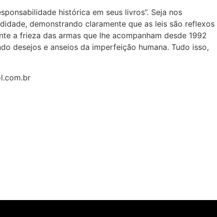
ponsabilidade histórica em seus livros”. Seja nos
ndidade, demonstrando claramente que as leis são reflexos
mente a frieza das armas que lhe acompanham desde 1992
ndo desejos e anseios da imperfeição humana. Tudo isso,
l.com.br