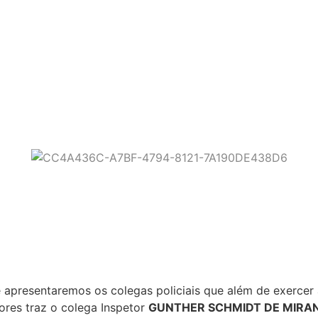
tro lado policial
apresentaremos os colegas policiais que além de exercer 
ores traz o colega Inspetor
GUNTHER SCHMIDT DE MIRA