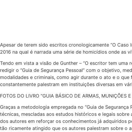
Apesar de terem sido escritos cronologicamente “O Caso I
2016 na qual é narrada uma série de homicídios onde as ví
Tendo em vista a visão de Gunther – “O escritor tem u
redigir o “Guia de Segurança Pessoal” com o objetivo, medi
modalidades e criminais, como agir durante o ato e o que 
constantemente palestram em instituições diversas em vári
FOTOS DO LIVRO “GUIA BÁSICO DE ARMAS, MUNIÇÕES E 
Graças a metodologia empregada no “Guia de Segurança 
técnicas, mescladas aos estudos históricos e legais sobre
dos autores em reforçar os conhecimentos já adquiridos po
tão ricamente atingido que os autores palestram sobre o a