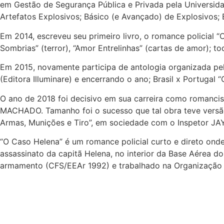
em Gestão de Segurança Pública e Privada pela Universida
Artefatos Explosivos; Básico (e Avançado) de Explosivos; 
Em 2014, escreveu seu primeiro livro, o romance policial 
Sombrias” (terror), “Amor Entrelinhas” (cartas de amor); t
Em 2015, novamente participa de antologia organizada pela 
(Editora Illuminare) e encerrando o ano; Brasil x Portugal 
O ano de 2018 foi decisivo em sua carreira como romancis
MACHADO
. Tamanho foi o sucesso que tal obra teve versã
Armas, Munições e Tiro”, em sociedade com o Inspetor
JA
“O Caso Helena” é um romance policial curto e direto onde 
assassinato da capitã Helena, no interior da Base Aérea do
armamento (CFS/EEAr 1992) e trabalhado na Organização M