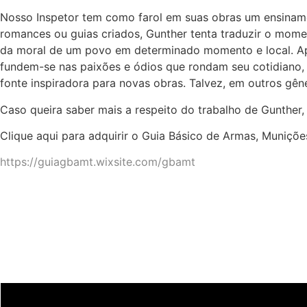
Nosso Inspetor tem como farol em suas obras um ensinament
romances ou guias criados, Gunther tenta traduzir o momen
da moral de um povo em determinado momento e local. Ape
fundem-se nas paixões e ódios que rondam seu cotidiano, 
fonte inspiradora para novas obras. Talvez, em outros gêne
Caso queira saber mais a respeito do trabalho de Gunther
Clique aqui para adquirir o Guia Básico de Armas, Munições
https://guiagbamt.wixsite.com/gbamt
Últimas notícias