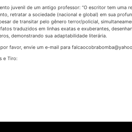
o juvenil de um antigo professor: “O escritor tem uma res
to, retratar a sociedade (nacional e global) em sua profu
sar de transitar pelo gênero terror/policial, simultanea
fatos traduzidos em linhas exatas e exuberantes, desenha
ros, demonstrando sua adaptabilidade literária.
, por favor, envie um e-mail para falcaocobrabomba@yahoo
 e Tiro: