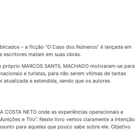
ublicados – a ficção “O Caso dos Números” é lançada em
is escritores matam em suas obras.
” – o próprio MARCOS SANTIL MACHADO motivaram-se para
nacionais e turistas, para não serem vítimas de tantas
i atualizada e estendida, sendo que os autores
SA COSTA NETO onde as experiências operacionais e
Munições e Tiro”. Neste livro vemos claramente a intenção
assunto para aqueles que pouco sabe sobre ele. Objetivo