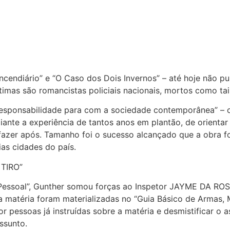
ncendiário” e “O Caso dos Dois Invernos” – até hoje não p
timas são romancistas policiais nacionais, mortos como ta
ma responsabilidade para com a sociedade contemporânea
ante a experiência de tantos anos em plantão, de orientar 
fazer após. Tamanho foi o sucesso alcançado que a obra fo
as cidades do país.
TIRO”
Pessoal”, Gunther somou forças ao Inspetor JAYME DA RO
 a matéria foram materializadas no “Guia Básico de Armas, 
r pessoas já instruídas sobre a matéria e desmistificar o 
ssunto.