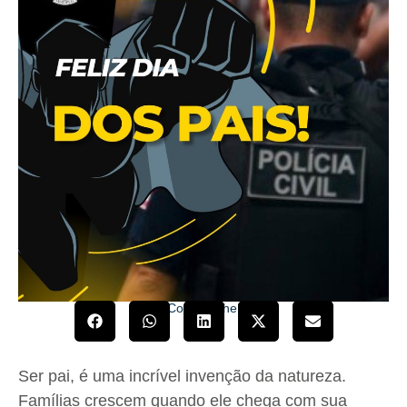
Compartilhe!
Ser pai, é uma incrível invenção da natureza.
Famílias crescem quando ele chega com sua