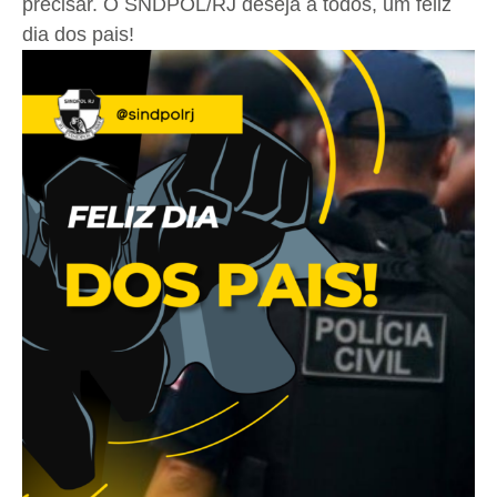
precisar. O SNDPOL/RJ deseja a todos, um feliz
dia dos pais!