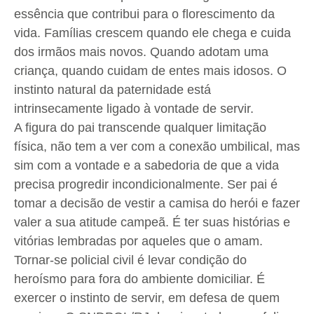
essência que contribui para o florescimento da
vida. Famílias crescem quando ele chega e cuida
dos irmãos mais novos. Quando adotam uma
criança, quando cuidam de entes mais idosos. O
instinto natural da paternidade está
intrinsecamente ligado à vontade de servir.
A figura do pai transcende qualquer limitação
física, não tem a ver com a conexão umbilical, mas
sim com a vontade e a sabedoria de que a vida
precisa progredir incondicionalmente. Ser pai é
tomar a decisão de vestir a camisa do herói e fazer
valer a sua atitude campeã. É ter suas histórias e
vitórias lembradas por aqueles que o amam.
Tornar-se policial civil é levar condição do
heroísmo para fora do ambiente domiciliar. É
exercer o instinto de servir, em defesa de quem