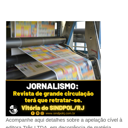
Acompanhe aqui detalhes sobre a apelação cível à
editora Três LTDA, em decorrência de matéria