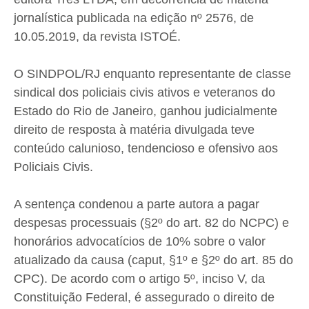
jornalística publicada na edição nº 2576, de
10.05.2019, da revista ISTOÉ.
O SINDPOL/RJ enquanto representante de classe
sindical dos policiais civis ativos e veteranos do
Estado do Rio de Janeiro, ganhou judicialmente
direito de resposta à matéria divulgada teve
conteúdo calunioso, tendencioso e ofensivo aos
Policiais Civis.
A sentença condenou a parte autora a pagar
despesas processuais (§2º do art. 82 do NCPC) e
honorários advocatícios de 10% sobre o valor
atualizado da causa (caput, §1º e §2º do art. 85 do
CPC). De acordo com o artigo 5º, inciso V, da
Constituição Federal, é assegurado o direito de