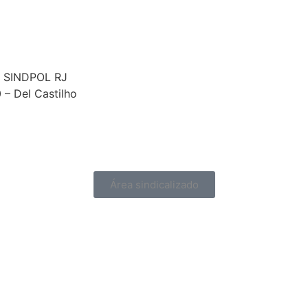
 – SINDPOL RJ
0 – Del Castilho
Área sindicalizado