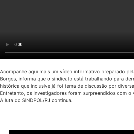
Acompanhe aqui mais um vídeo informativo preparado pela 
Borges, informa que o sindicato está trabalhando para der
histórica que inclusive já foi tema de discussão por diver
Entretanto, os investigadores foram surpreendidos com 
A luta do SINDPOL/RJ continua.
Últimas notícias