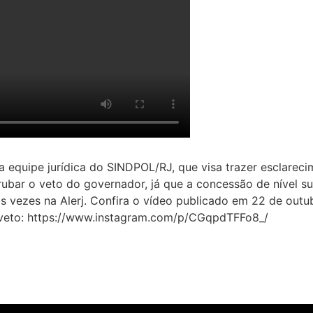
equipe jurídica do SINDPOL/RJ, que visa trazer esclareci
rubar o veto do governador, já que a concessão de nível s
sas vezes na Alerj. Confira o vídeo publicado em 22 de outu
o veto: https://www.instagram.com/p/CGqpdTFFo8_/