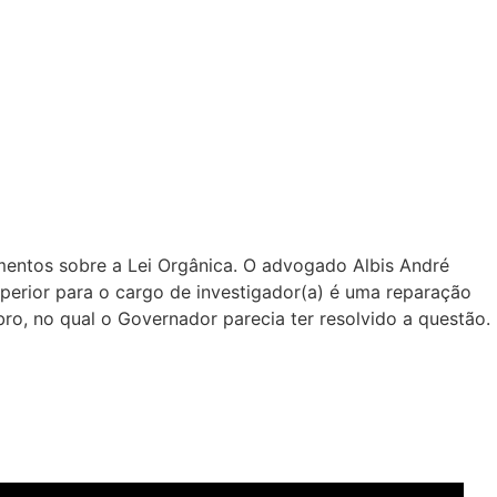
mentos sobre a Lei Orgânica. O advogado Albis André
uperior para o cargo de investigador(a) é uma reparação
bro, no qual o Governador parecia ter resolvido a questão.