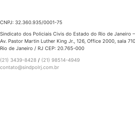
CNPJ: 32.360.935/0001-75
Sindicato dos Policiais Civis do Estado do Rio de Janeiro
Av. Pastor Martin Luther King Jr., 126, Office 2000, sala 71
Rio de Janeiro / RJ CEP: 20.765-000
(21) 3439-8428
/
(21) 98514-4949
contato@sindpolrj.com.br
Entidades parceiras