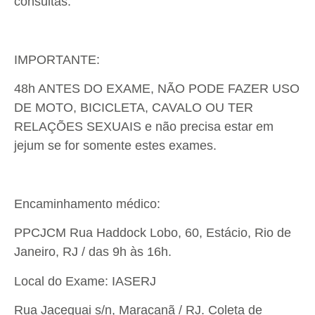
consultas.
IMPORTANTE:
48h ANTES DO EXAME, NÃO PODE FAZER USO
DE MOTO, BICICLETA, CAVALO OU TER
RELAÇÕES SEXUAIS e não precisa estar em
jejum se for somente estes exames.
Encaminhamento médico:
PPCJCM Rua Haddock Lobo, 60, Estácio, Rio de
Janeiro, RJ / das 9h às 16h.
Local do Exame: IASERJ
Rua Jaceguai s/n, Maracanã / RJ. Coleta de