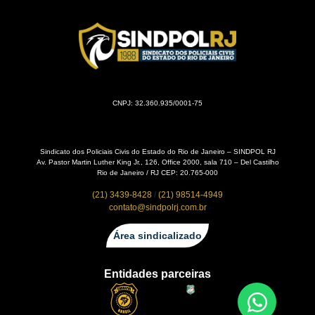
CNPJ: 32.360.935/0001-75
Sindicato dos Policiais Civis do Estado do Rio de Janeiro – SINDPOL RJ
Av. Pastor Martin Luther King Jr., 126, Office 2000, sala 710 – Del Castilho
Rio de Janeiro / RJ CEP: 20.765-000
(21) 3439-8428
/
(21) 98514-4949
contato@sindpolrj.com.br
Área sindicalizado
Entidades parceiras