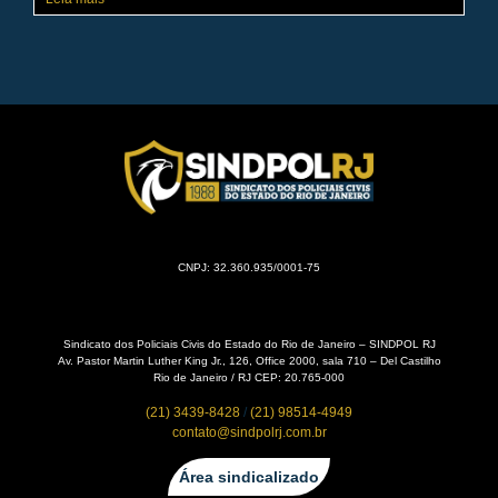
CNPJ: 32.360.935/0001-75
Sindicato dos Policiais Civis do Estado do Rio de Janeiro – SINDPOL RJ
Av. Pastor Martin Luther King Jr., 126, Office 2000, sala 710 – Del Castilho
Rio de Janeiro / RJ CEP: 20.765-000
(21) 3439-8428
/
(21) 98514-4949
contato@sindpolrj.com.br
Área sindicalizado