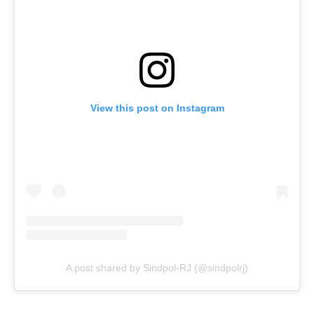
View this post on Instagram
A post shared by Sindpol-RJ (@sindpolrj)