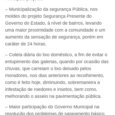
– Municipalização da segurança Pública, nos
moldes do projeto Segurança Presente do
Governo do Estado, à nível de bairros, levando
uma maior proximidade com a comunidade e um
aumento da sensação de segurança, porém em
caráter de 24 horas.
– Coleta diária do lixo doméstico, a fim de evitar o
entupimento das galerias, quando por ocasião das
chuvas, que carreiam o lixo deixado pelos
moradores, nos dias anteriores ao recolhimento,
como é feito hoje, diminuindo, sobremaneira a
infestação de roedores e insetos, bem como,
melhorando o asseio na pavimentação pública.
– Maior participação do Governo Municipal na
resolução dos problemas de saneamento básico