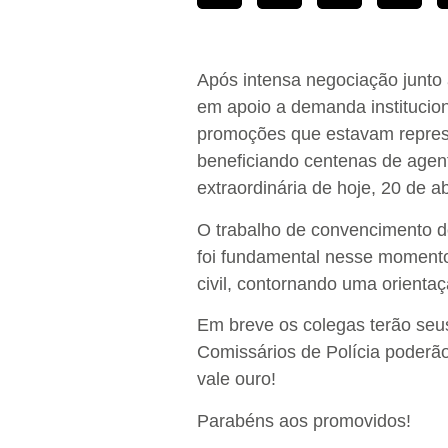
Após intensa negociação junto
em apoio a demanda institucio
promoções que estavam repres
beneficiando centenas de agente
extraordinária de hoje, 20 de 
O trabalho de convencimento d
foi fundamental nesse momento 
civil, contornando uma orient
Em breve os colegas terão seu
Comissários de Polícia poderã
vale ouro!
Parabéns aos promovidos!