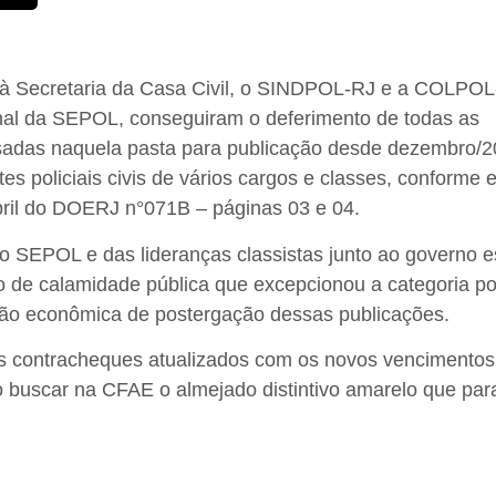
 à Secretaria da Casa Civil, o SINDPOL-RJ e a COLPOL
nal da SEPOL, conseguiram o deferimento de todas as
adas naquela pasta para publicação desde dezembro/2
s policiais civis de vários cargos e classes, conforme 
abril do DOERJ n°071B – páginas 03 e 04.
o SEPOL e das lideranças classistas junto ao governo e
de calamidade pública que excepcionou a categoria pol
ação econômica de postergação dessas publicações.
s contracheques atualizados com os novos vencimentos
o buscar na CFAE o almejado distintivo amarelo que par