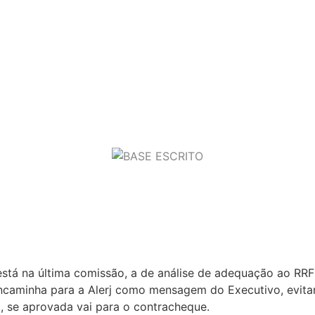
tapa vencida
e está na última comissão, a de análise de adequação ao RR
aminha para a Alerj como mensagem do Executivo, evitando 
, se aprovada vai para o contracheque.