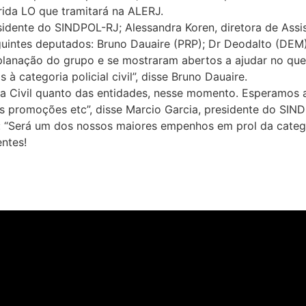
ida LO que tramitará na ALERJ.
sidente do SINDPOL-RJ; Alessandra Koren, diretora de Assi
uintes deputados: Bruno Dauaire (PRP); Dr Deodalto (DEM)
explanação do grupo e se mostraram abertos a ajudar no que 
à categoria policial civil”, disse Bruno Dauaire.
Polícia Civil quanto das entidades, nesse momento. Esperam
s promoções etc”, disse Marcio Garcia, presidente do SIN
 “Será um dos nossos maiores empenhos em prol da catego
entes!