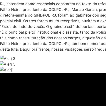
RJ, entendem como essenciais constarem no texto da refer
Fábio Neira, presidente da COLPOL-RJ; Marcio Garcia, pre
diretora-ajunta do SINDPOL-RJ, foram ao gabinete dos seg
policial civil. Os três foram muito receptivos, ouviram a 
“Estou do lado de vocês. O gabinete está de portas abertas 
“É o principal pleito institucional e classista, tanto da 
tais como reestruturação dos nossos cargos, a questão da
Fábio Neira, presidente da COLPOL-RJ, também comentou:
desta luta. Daqui pra frente, nossas visitações serão frequ