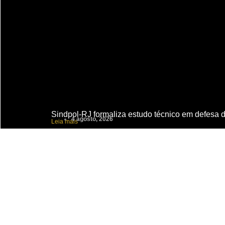
Sindpol-RJ formaliza estudo técnico em defesa do
4 agosto, 2026
Leia mais