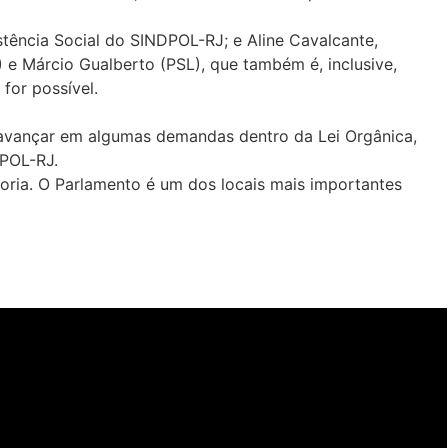
stência Social do SINDPOL-RJ; e Aline Cavalcante,
 e Márcio Gualberto (PSL), que também é, inclusive,
for possível.
os avançar em algumas demandas dentro da Lei Orgânica,
DPOL-RJ.
ria. O Parlamento é um dos locais mais importantes
Últimas notícias