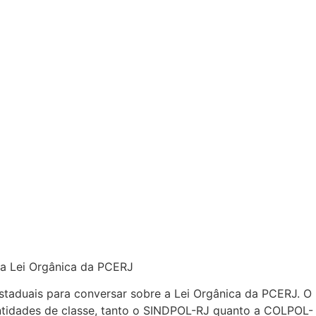
de três deputados estaduais
 a Lei Orgânica da PCERJ
staduais para conversar sobre a Lei Orgânica da PCERJ. O
ntidades de classe, tanto o SINDPOL-RJ quanto a COLPOL-