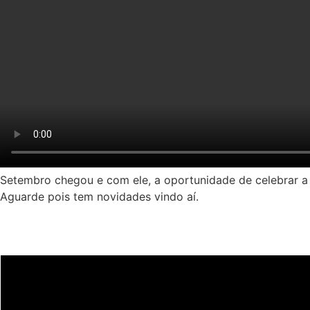
Setembro chegou e com ele, a oportunidade de celebrar a ca
Aguarde pois tem novidades vindo aí.
Últimas notícias