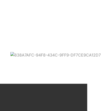
al civil!