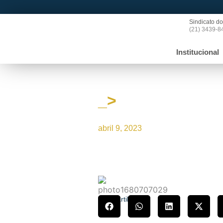
Sindicato do
(21) 3439-8
Institucional
_>
SINDPOL/RJ deseja
abril 9, 2023
Compartilhe!