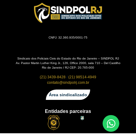
CNPJ: 32.360.935/0001-75
Sindicato dos Policiais Civis do Estado do Rio de Janeiro – SINDPOL RJ
Av. Pastor Martin Luther King Jr., 126, Office 2000, sala 710 – Del Castilho
Rio de Janeiro / RJ CEP: 20.765-000
(21) 3439-8428
/
(21) 98514-4949
contato@sindpolrj.com.br
Área sindicalizado
Entidades parceiras