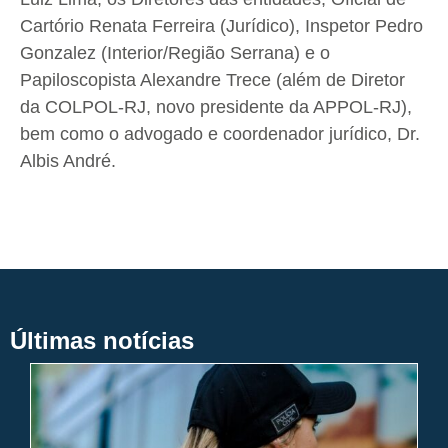
Cartório Renata Ferreira (Jurídico), Inspetor Pedro
Gonzalez (Interior/Região Serrana) e o
Papiloscopista Alexandre Trece (além de Diretor
da COLPOL-RJ, novo presidente da APPOL-RJ),
bem como o advogado e coordenador jurídico, Dr.
Albis André.
Últimas notícias