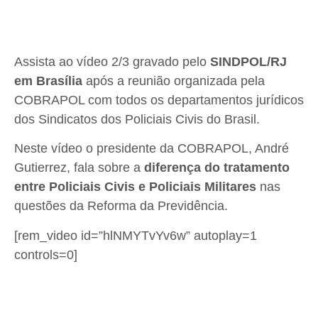
Assista ao vídeo 2/3 gravado pelo
SINDPOL/RJ
em Brasília
após a reunião organizada pela
COBRAPOL com todos os departamentos jurídicos
dos Sindicatos dos Policiais Civis do Brasil.
Neste vídeo o presidente da COBRAPOL, André
Gutierrez, fala sobre a
diferença do tratamento
entre Policiais Civis e Policiais Militares
nas
questões da Reforma da Previdência.
[rem_video id=”hlNMYTvYv6w” autoplay=1
controls=0]