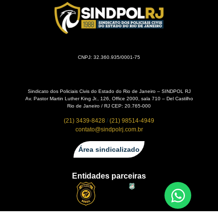
CNPJ: 32.360.935/0001-75
Sindicato dos Policiais Civis do Estado do Rio de Janeiro – SINDPOL RJ
Av. Pastor Martin Luther King Jr., 126, Office 2000, sala 710 – Del Castilho
Rio de Janeiro / RJ CEP: 20.765-000
(21) 3439-8428
/
(21) 98514-4949
contato@sindpolrj.com.br
Área sindicalizado
Entidades parceiras