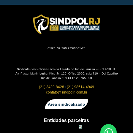
CNPJ: 32.360.935/0001-75
Sindicato dos Policiais Civis do Estado do Rio de Janeiro – SINDPOL RJ
Av. Pastor Martin Luther King Jr., 126, Office 2000, sala 710 – Del Castilho
Rio de Janeiro / RJ CEP: 20.765-000
(21) 3439-8428
/
(21) 98514-4949
contato@sindpolrj.com.br
Área sindicalizado
Entidades parceiras