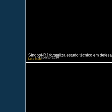
Sindpol-RJ formaliza estudo técnico em defesa 
4 agosto, 2026
Leia mais