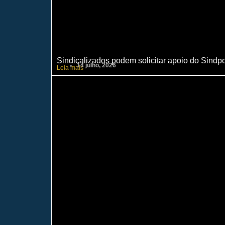
Sindicalizados podem solicitar apoio do Sindp
14 julho, 2026
Leia mais