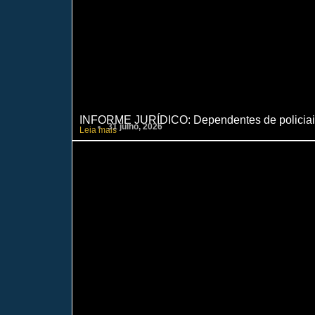
INFORME JURÍDICO: Dependentes de policiais c
31 julho, 2026
Leia mais