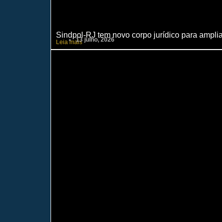
Sindpol-RJ tem novo corpo jurídico para ampliar
13 julho, 2026
Leia mais