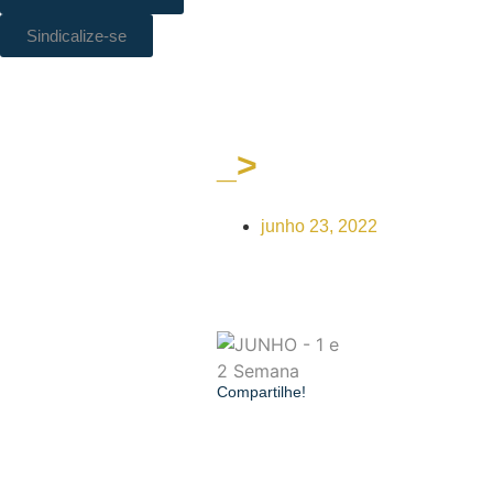
Sindicalize-se
_>
SINDPOL/RJ mobiliz
junho 23, 2022
Compartilhe!