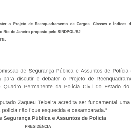
ebater o Projeto de Reenquadramento de Cargos, Classes e Índices 
do Rio de Janeiro proposto pelo SINDPOL/RJ
ra.
missão de Segurança Pública e Assuntos de Polícia d
a para discutir e debater o Projeto de Reenquadram
o Quadro Permanente da Polícia Civil do Estado do
putado Zaqueu Teixeira acredita ser fundamental uma 
 polícia não fique esquecida e desamparada.”
 Segurança Pública e Assuntos de Polícia
PRESIDÊNCIA