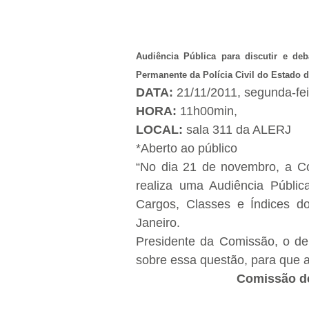
Audiência Pública para discutir e d
Permanente da Polícia Civil do Estado 
DATA:
21/11/2011, segunda-fei
HORA:
11h00min,
LOCAL:
sala 311 da ALERJ
*Aberto ao público
“No dia 21 de novembro, a Co
realiza uma Audiência Públic
Cargos, Classes e Índices d
Janeiro.
Presidente da Comissão, o de
sobre essa questão, para que a
Comissão de