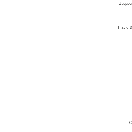
Zaqueu 
Flavio 
C