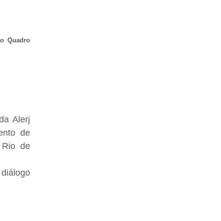
do Quadro
a Alerj
ento de
 Rio de
diálogo