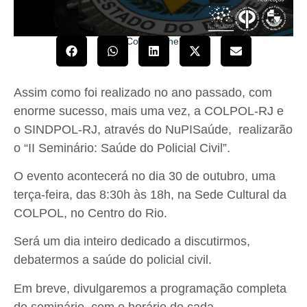
Compartilhe!
Assim como foi realizado no ano passado, com
enorme sucesso, mais uma vez, a COLPOL-RJ e
o SINDPOL-RJ, através do NuPISaúde, realizarão
o “II Seminário: Saúde do Policial Civil”.
O evento acontecerá no dia 30 de outubro, uma
terça-feira, das 8:30h às 18h, na Sede Cultural da
COLPOL, no Centro do Rio.
Será um dia inteiro dedicado a discutirmos,
debatermos a saúde do policial civil.
Em breve, divulgaremos a programação completa
do seminário, com o horário de cada