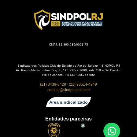
CNPJ: 32.360.935/0001-75
Sindicato dos Policiais Civis do Estado do Rio de Janeiro – SINDPOL RJ
Av. Pastor Martin Luther King Jr., 126, Office 2000, sala 710 – Del Castilho
Rio de Janeiro / RJ CEP: 20.765-000
(21) 3439-8428
/
(21) 98514-4949
contato@sindpolrj.com.br
Área sindicalizado
Entidades parceiras