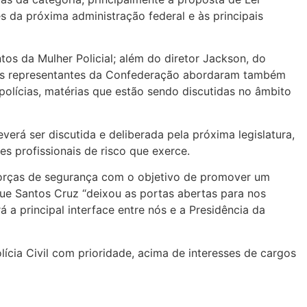
es da próxima administração federal e às principais
os da Mulher Policial; além do diretor Jackson, do
, os representantes da Confederação abordaram também
polícias, matérias que estão sendo discutidas no âmbito
rá ser discutida e deliberada pela próxima legislatura,
s profissionais de risco que exerce.
forças de segurança com o objetivo de promover um
ue Santos Cruz “deixou as portas abertas para nos
 a principal interface entre nós e a Presidência da
ícia Civil com prioridade, acima de interesses de cargos