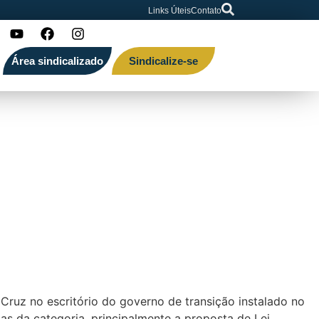
Links Úteis
Contato
Área sindicalizado
Sindicalize-se
POL
Cruz no escritório do governo de transição instalado no
das da categoria, principalmente a proposta de Lei