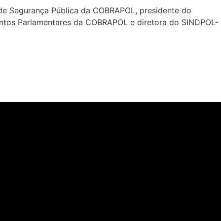
 de Segurança Pública da COBRAPOL, presidente do
suntos Parlamentares da COBRAPOL e diretora do SINDPOL-