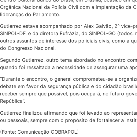
Orgânica Nacional da Polícia Civil com a implantação da Ca
lideranças do Parlamento.
Gutierrez estava acompanhado por Alex Galvão, 2º vice-pre
SINPOL-DF, e da diretora Eufrázia, do SINPOL-GO (todos,
outros assuntos de interesse dos policiais civis, como a 
do Congresso Nacional.
Segundo Gutierrez, outro tema abordado no encontro com o 
quando foi ressaltada a necessidade de assegurar uma apos
“Durante o encontro, o general comprometeu-se a organi
debate em favor da segurança pública e do cidadão brasil
receber sempre que possível, pois ocupará, no futuro gover
República”.
Gutierrez finalizou afirmando que foi levado ao representa
ou pessoais, sempre com o propósito de fortalecer a institu
(Fonte: Comunicação COBRAPOL)