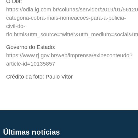
O Dia:
https://odia.ig.com.br/colunas/servidor/2019/01/5612
categoria-cobra-mais-nomeacoes-para-a-policia-
civil-do-
rio.html&utm_source=twitter&utm_medium=social&u
Governo do Estado:
https://www.rj.gov.br/web/imprensa/exibeconteudo?
article-id=10135857
Crédito da foto: Paulo Vitor
Últimas notícias