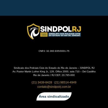
CNPJ: 32.360.935/0001-75
Sindicato dos Policiais Civis do Estado do Rio de Janeiro – SINDPOL RJ
Av. Pastor Martin Luther King Jr., 126, Office 2000, sala 710 – Del Castilho
Rio de Janeiro / RJ CEP: 20.765-000
(21) 3439-8428
/
(21) 98514-4949
contato@sindpolrj.com.br
Área sindicalizado