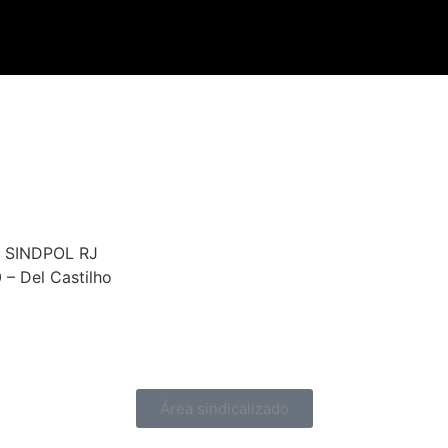
 – SINDPOL RJ
0 – Del Castilho
Área sindicalizado