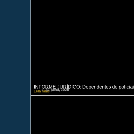
INFORME JURÍDICO: Dependentes de policiais c
31 julho, 2026
Leia mais