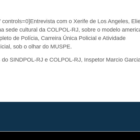
ontrols=0]Entrevista com o Xerife de Los Angeles, Elie
a na sede cultural da COLPOL-RJ, sobre o modelo ameri
eto de Polícia, Carreira Única Policial e Atividade
olicial, sob o olhar do MUSPE.
es do SINDPOL-RJ e COLPOL-RJ, Inspetor Marcio Garci