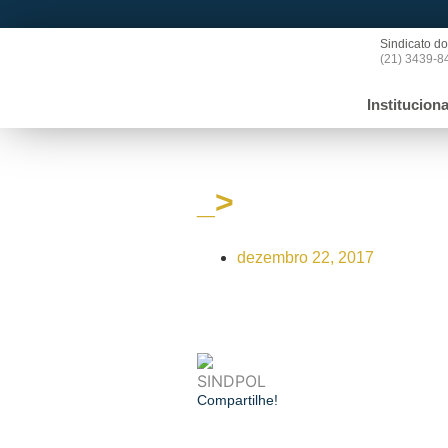
Sindicato do
(21) 3439-8
Instituciona
_>
MUSPE Palestra: M
dezembro 22, 2017
Compartilhe!