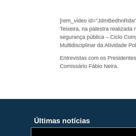
[rem_video id=”JdmBedhnRdw” c
Teixeira, na palestra realizad
segurança pública – Ciclo Compl
Multidisciplinar da Atividade P
Entrevistas com os President
Comissário Fábio Neira.
Últimas notícias