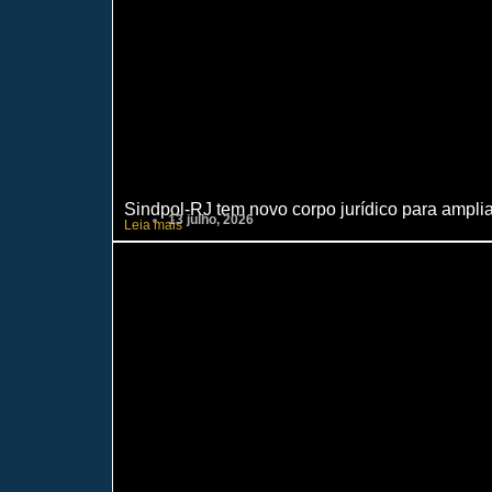
Sindpol-RJ tem novo corpo jurídico para ampliar
13 julho, 2026
Leia mais