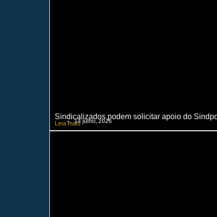
Sindicalizados podem solicitar apoio do Sindp
14 julho, 2026
Leia mais