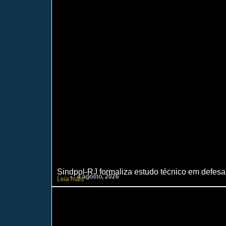
Sindpol-RJ formaliza estudo técnico em defesa 
4 agosto, 2026
Leia mais