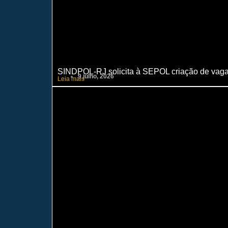
SINDPOL-RJ solicita à SEPOL criação de vaga
9 julho, 2026
Leia mais