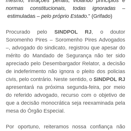
mesmo, infrações penais, violando princípios e
normas constitucionais, todas ignoradas –
estimuladas
– pelo próprio Estado
.” (Grifado)
Procurado pelo
SINDPOL RJ
, o doutor
Soromenho Pires – Soromenho Pires Advogados
–, advogado do sindicato, registrou que apesar do
mérito do Mandado de Segurança não ter sido
apreciado pelo Desembargador Relator, a decisão
de indeferimento não ignora o pleito dos policias
civis, pelo contrário. Neste sentido, o
SINDPOL RJ
apresentará na próxima segunda-feira, por meio
do referido advogado, recurso com o objetivo de
que a decisão monocrática seja reexaminada pela
mesa do Órgão Especial.
Por oportuno, reiteramos nossa confiança não