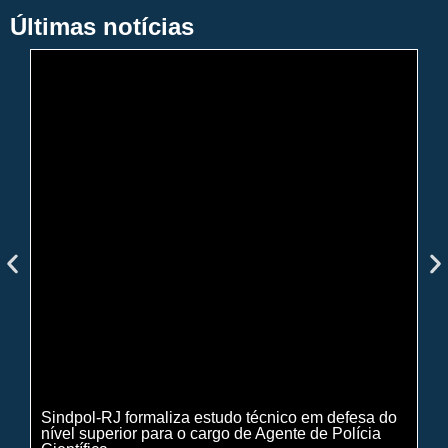
Últimas notícias
Sindpol-RJ formaliza estudo técnico em defesa do
IN
nível superior para o cargo de Agente de Polícia
ci