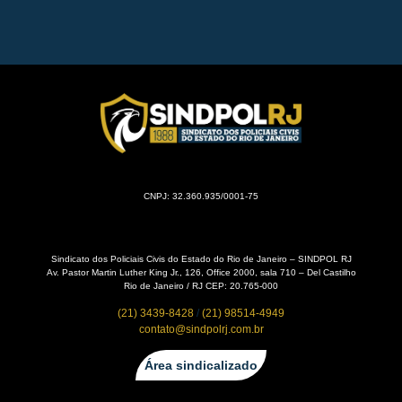
CNPJ: 32.360.935/0001-75
Sindicato dos Policiais Civis do Estado do Rio de Janeiro – SINDPOL RJ
Av. Pastor Martin Luther King Jr., 126, Office 2000, sala 710 – Del Castilho
Rio de Janeiro / RJ CEP: 20.765-000
(21) 3439-8428
/
(21) 98514-4949
contato@sindpolrj.com.br
Área sindicalizado