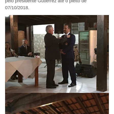
pelo presidente Gutierrez até o pleito de
07/10/2018.