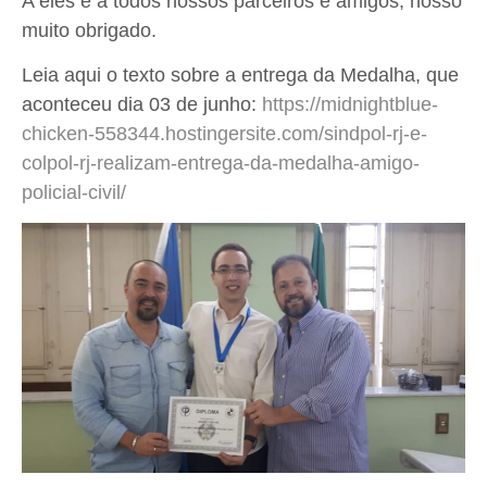
A eles e a todos nossos parceiros e amigos, nosso
muito obrigado.
Leia aqui o texto sobre a entrega da Medalha, que
aconteceu dia 03 de junho:
https://midnightblue-
chicken-558344.hostingersite.com/sindpol-rj-e-
colpol-rj-realizam-entrega-da-medalha-amigo-
policial-civil/