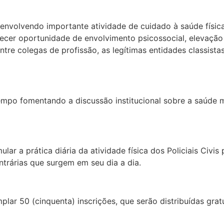
nvolvendo importante atividade de cuidado à saúde física 
erecer oportunidade de envolvimento psicossocial, elevaçã
re colegas de profissão, as legítimas entidades classista
mpo fomentando a discussão institucional sobre a saúde me
 a prática diária da atividade física dos Policiais Civis
ontrárias que surgem em seu dia a dia.
mplar 50 (cinquenta) inscrições, que serão distribuídas gra