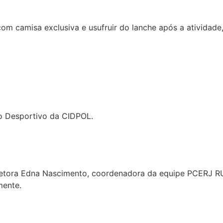
a com camisa exclusiva e usufruir do lanche após a ativida
ro Desportivo da CIDPOL.
spetora Edna Nascimento, coordenadora da equipe PCERJ RU
mente.