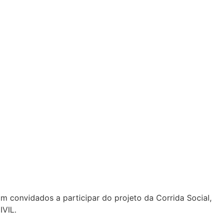
CIVIL, em parceria com a
m convidados a participar do projeto da Corrida Social,
IVIL.