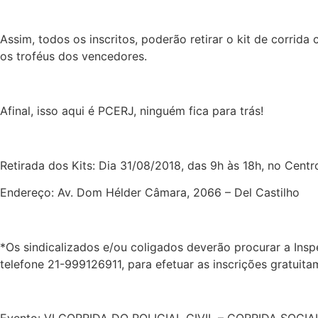
Assim, todos os inscritos, poderão retirar o kit de corrid
os troféus dos vencedores.
Afinal, isso aqui é PCERJ, ninguém fica para trás!
Retirada dos Kits: Dia 31/08/2018, das 9h às 18h, no Cent
Endereço: Av. Dom Hélder Câmara, 2066 – Del Castilho
*Os sindicalizados e/ou coligados deverão procurar a In
telefone 21-999126911, para efetuar as inscrições gratuita