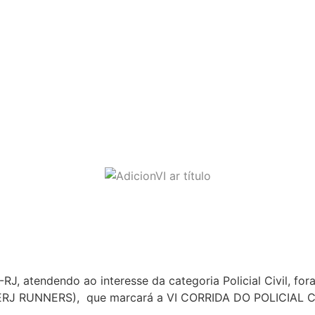
inam a VI CORRIDA DO POLICIAL 
 atendendo ao interesse da categoria Policial Civil, fora
(PCERJ RUNNERS), que marcará a VI CORRIDA DO POLICIAL C