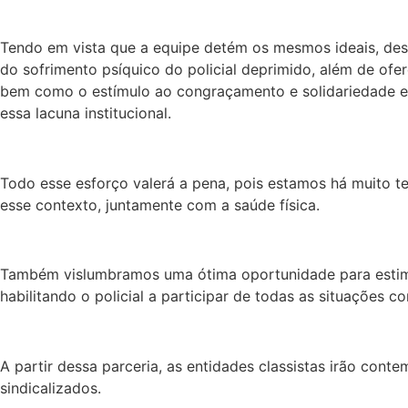
Tendo em vista que a equipe detém os mesmos ideais, dese
do sofrimento psíquico do policial deprimido, além de of
bem como o estímulo ao congraçamento e solidariedade ent
essa lacuna institucional.
Todo esse esforço valerá a pena, pois estamos há muito te
esse contexto, juntamente com a saúde física.
Também vislumbramos uma ótima oportunidade para estimular
habilitando o policial a participar de todas as situações c
A partir dessa parceria, as entidades classistas irão conte
sindicalizados.