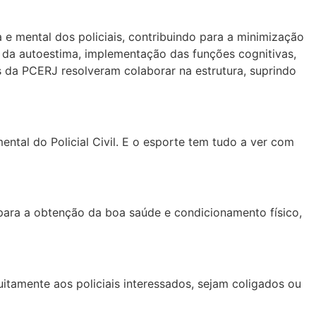
e mental dos policiais, contribuindo para a minimização
o da autoestima, implementação das funções cognitivas,
s da PCERJ resolveram colaborar na estrutura, suprindo
ntal do Policial Civil. E o esporte tem tudo a ver com
 para a obtenção da boa saúde e condicionamento físico,
tuitamente aos policiais interessados, sejam coligados ou