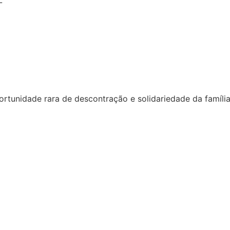
L
ortunidade rara de descontração e solidariedade da famíli