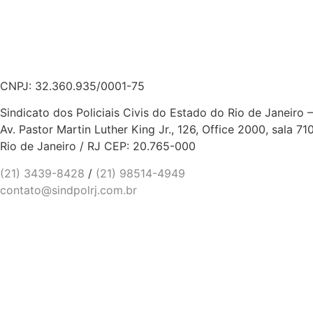
CNPJ: 32.360.935/0001-75
Sindicato dos Policiais Civis do Estado do Rio de Janeiro
Av. Pastor Martin Luther King Jr., 126, Office 2000, sala 71
Rio de Janeiro / RJ CEP: 20.765-000
(21) 3439-8428
/
(21) 98514-4949
contato@sindpolrj.com.br
Entidades parceiras