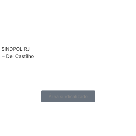
 – SINDPOL RJ
0 – Del Castilho
Área sindicalizado